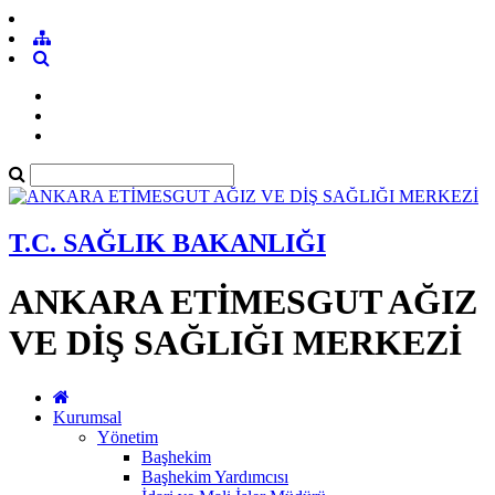
T.C. SAĞLIK BAKANLIĞI
ANKARA ETİMESGUT AĞIZ
VE DİŞ SAĞLIĞI MERKEZİ
Kurumsal
Yönetim
Başhekim
Başhekim Yardımcısı