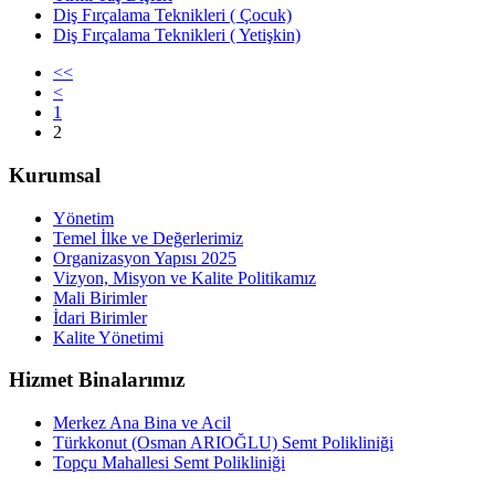
Diş Fırçalama Teknikleri ( Çocuk)
Diş Fırçalama Teknikleri ( Yetişkin)
<<
<
1
2
Kurumsal
Yönetim
Temel İlke ve Değerlerimiz
Organizasyon Yapısı 2025
Vizyon, Misyon ve Kalite Politikamız
Mali Birimler
İdari Birimler
Kalite Yönetimi
Hizmet Binalarımız
Merkez Ana Bina ve Acil
Türkkonut (Osman ARIOĞLU) Semt Polikliniği
Topçu Mahallesi Semt Polikliniği