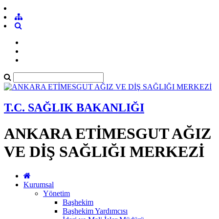
T.C. SAĞLIK BAKANLIĞI
ANKARA ETİMESGUT AĞIZ
VE DİŞ SAĞLIĞI MERKEZİ
Kurumsal
Yönetim
Başhekim
Başhekim Yardımcısı