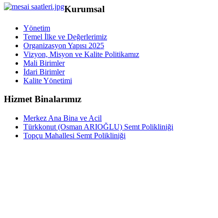
Kurumsal
Yönetim
Temel İlke ve Değerlerimiz
Organizasyon Yapısı 2025
Vizyon, Misyon ve Kalite Politikamız
Mali Birimler
İdari Birimler
Kalite Yönetimi
Hizmet Binalarımız
Merkez Ana Bina ve Acil
Türkkonut (Osman ARIOĞLU) Semt Polikliniği
Topçu Mahallesi Semt Polikliniği