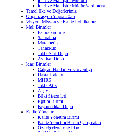
İdari ve Mali İşler Müdürü
İdari ve Mali İşler Müdür Yardımcısı
Temel İlke ve Değerlerimiz
Organizasyon Yapısı 2025
Vizyon, Misyon ve Kalite Politikamız
Mali Birimler
Faturalandırma
Satınalma
Mutemetlik
Tahakkuk
Tıbbi Sarf Depo
Ayniyat Depo
İdari Birimler
Çalışan Hakları ve Güvenliği
Hasta Hakları
MHRS
Tıbbi Atık
Arşiv
Bilgi Sistemleri
Eğitim Birimi
Biyomedikal Depo
Kalite Yönetimi
Kalite Yönetim Birimi
Kalite Yönetim Birimi Çalışmaları
Özdeğerlendirme Planı