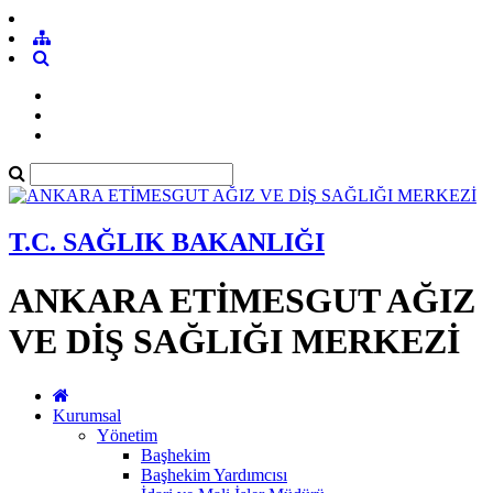
T.C. SAĞLIK BAKANLIĞI
ANKARA ETİMESGUT AĞIZ
VE DİŞ SAĞLIĞI MERKEZİ
Kurumsal
Yönetim
Başhekim
Başhekim Yardımcısı