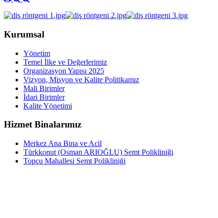
Kurumsal
Yönetim
Temel İlke ve Değerlerimiz
Organizasyon Yapısı 2025
Vizyon, Misyon ve Kalite Politikamız
Mali Birimler
İdari Birimler
Kalite Yönetimi
Hizmet Binalarımız
Merkez Ana Bina ve Acil
Türkkonut (Osman ARIOĞLU) Semt Polikliniği
Topçu Mahallesi Semt Polikliniği