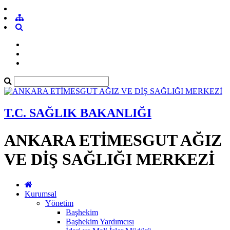
T.C. SAĞLIK BAKANLIĞI
ANKARA ETİMESGUT AĞIZ
VE DİŞ SAĞLIĞI MERKEZİ
Kurumsal
Yönetim
Başhekim
Başhekim Yardımcısı