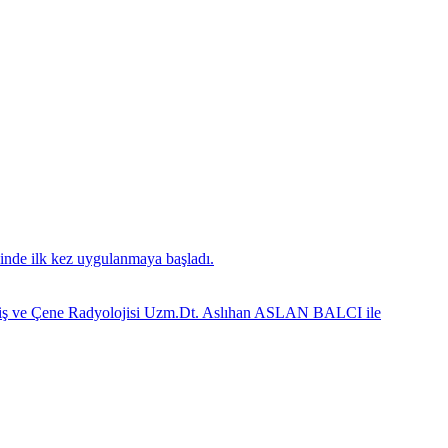
inde ilk kez uygulanmaya başladı.
z Diş ve Çene Radyolojisi Uzm.Dt. Aslıhan ASLAN BALCI ile