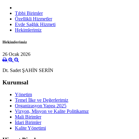
Tıbbi Birimler
Özellikli Hizmetler
Evde Sağlık Hizmeti
Hekimlerimiz
Hekimlerimiz
26 Ocak 2026
Dt. Sadet ŞAHİN SERİN
Kurumsal
Yönetim
Temel İlke ve Değerlerimiz
Organizasyon Yapısı 2025
Vizyon, Misyon ve Kalite Politikamız
Mali Birimler
İdari Birimler
Kalite Yönetimi