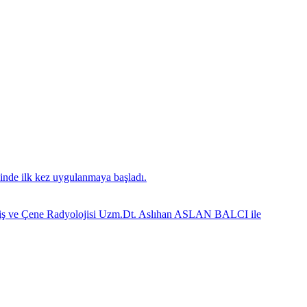
inde ilk kez uygulanmaya başladı.
z Diş ve Çene Radyolojisi Uzm.Dt. Aslıhan ASLAN BALCI ile