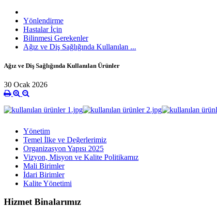
Yönlendirme
Hastalar İçin
Bilinmesi Gerekenler
Ağız ve Diş Sağlığında Kullanılan ...
Ağız ve Diş Sağlığında Kullanılan Ürünler
30 Ocak 2026
Yönetim
Temel İlke ve Değerlerimiz
Organizasyon Yapısı 2025
Vizyon, Misyon ve Kalite Politikamız
Mali Birimler
İdari Birimler
Kalite Yönetimi
Hizmet Binalarımız